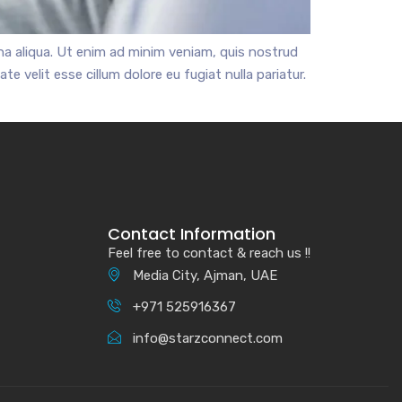
na aliqua. Ut enim ad minim veniam, quis nostrud
e velit esse cillum dolore eu fugiat nulla pariatur.
Contact Information
Feel free to contact & reach us !!
Media City, Ajman, UAE
+971 525916367
info@starzconnect.com