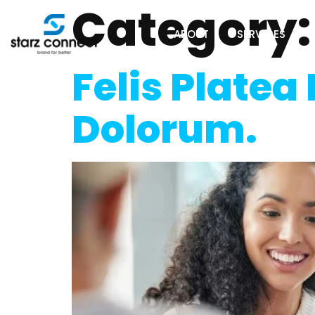
Category
ABOUT
SERVICES
Felis Platea
Dolorum.