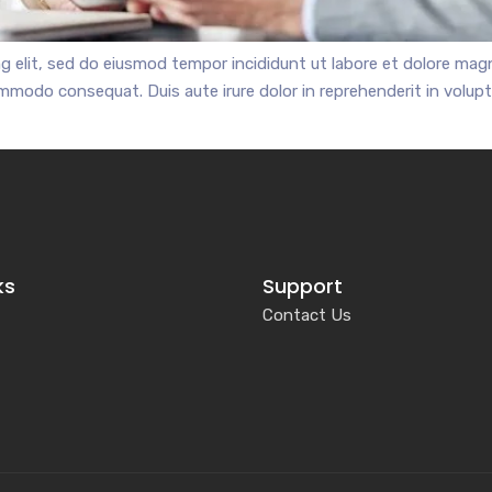
g elit, sed do eiusmod tempor incididunt ut labore et dolore mag
ommodo consequat. Duis aute irure dolor in reprehenderit in voluptat
ks
Support
Contact Us