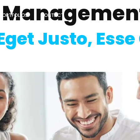
:
Managemen
PORTFOLIOS
CONTACT
 Eget Justo, Es