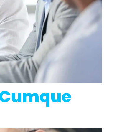
se Cumque