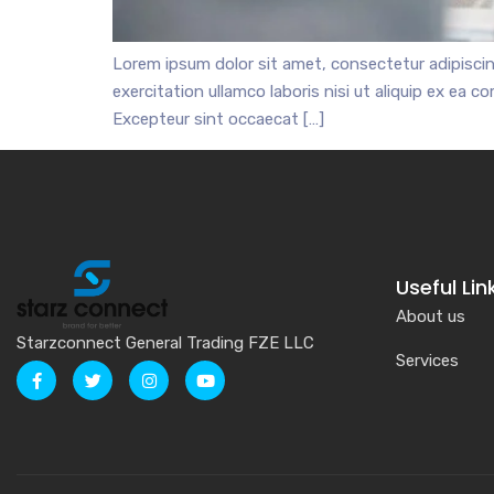
Lorem ipsum dolor sit amet, consectetur adipiscin
exercitation ullamco laboris nisi ut aliquip ex ea c
Excepteur sint occaecat […]
Useful Lin
About us
Starzconnect General Trading FZE LLC
Services