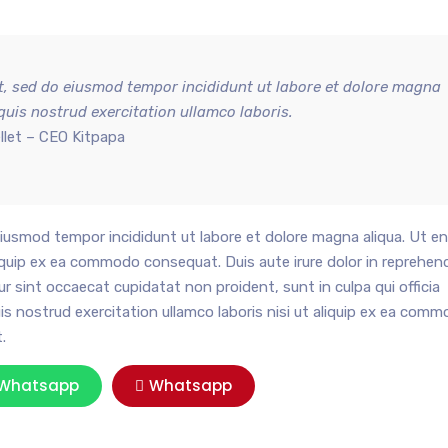
it, sed do eiusmod tempor incididunt ut labore et dolore magna
uis nostrud exercitation ullamco laboris.
llet – CEO Kitpapa
eiusmod tempor incididunt ut labore et dolore magna aliqua. Ut e
liquip ex ea commodo consequat. Duis aute irure dolor in reprehend
eur sint occaecat cupidatat non proident, sunt in culpa qui officia
is nostrud exercitation ullamco laboris nisi ut aliquip ex ea com
.
Whatsapp
Whatsapp