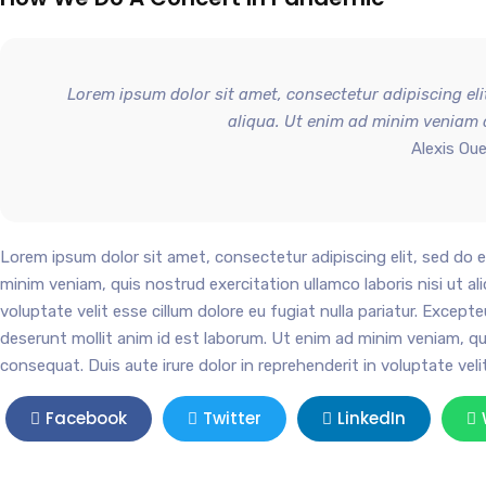
Lorem ipsum dolor sit amet, consectetur adipiscing el
aliqua. Ut enim ad minim veniam q
Alexis Oue
Lorem ipsum dolor sit amet, consectetur adipiscing elit, sed do 
minim veniam, quis nostrud exercitation ullamco laboris nisi ut a
voluptate velit esse cillum dolore eu fugiat nulla pariatur. Except
deserunt mollit anim id est laborum. Ut enim ad minim veniam, qu
consequat. Duis aute irure dolor in reprehenderit in voluptate velit
Facebook
Twitter
LinkedIn