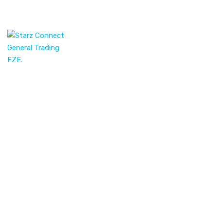
ABOUT
SERVICES
Maxime r