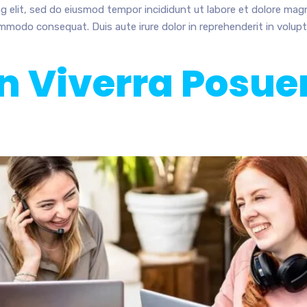
g elit, sed do eiusmod tempor incididunt ut labore et dolore mag
ommodo consequat. Duis aute irure dolor in reprehenderit in voluptat
n Viverra Posue