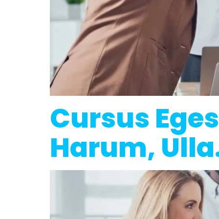
Cursus Eges
Harum, Ulla