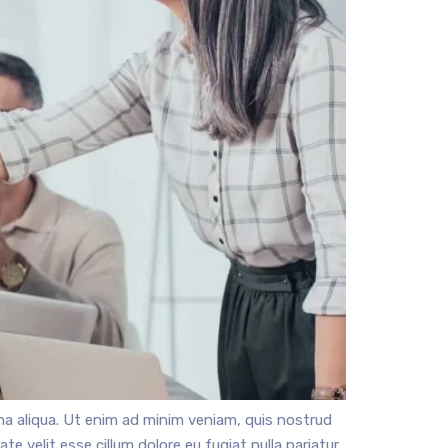
na aliqua. Ut enim ad minim veniam, quis nostrud
e velit esse cillum dolore eu fugiat nulla pariatur.