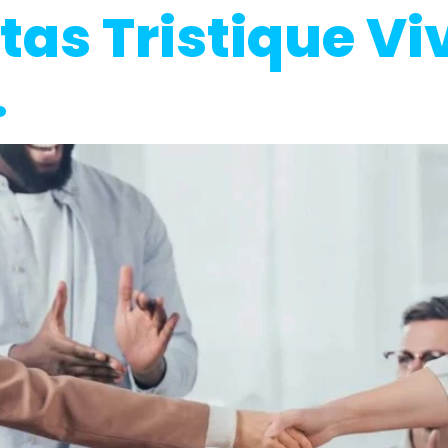
tas Tristique V
.