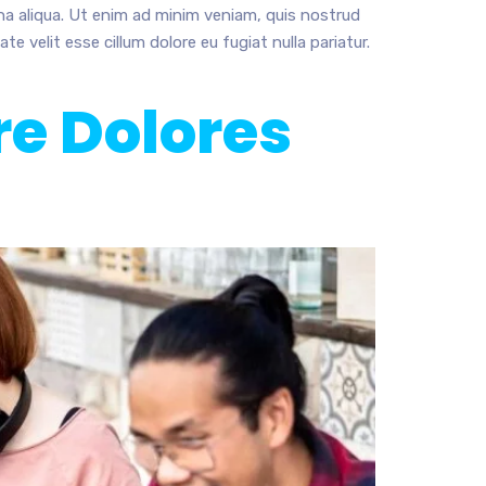
na aliqua. Ut enim ad minim veniam, quis nostrud
e velit esse cillum dolore eu fugiat nulla pariatur.
re Dolores