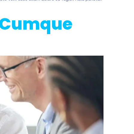
se Cumque