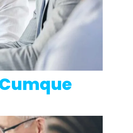
se Cumque