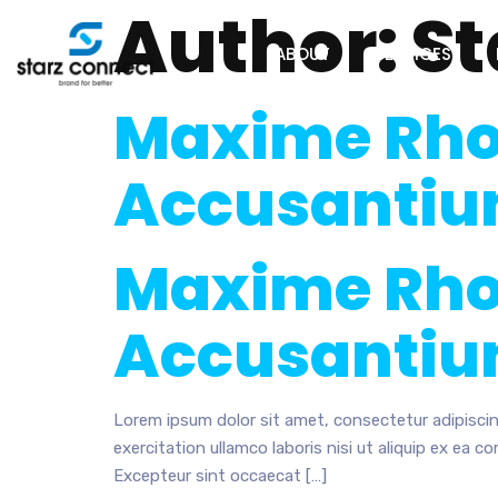
Author:
St
ABOUT
SERVICES
Maxime Rhon
Accusantium
Maxime Rhon
Accusantium
Lorem ipsum dolor sit amet, consectetur adipiscin
exercitation ullamco laboris nisi ut aliquip ex ea c
Excepteur sint occaecat […]