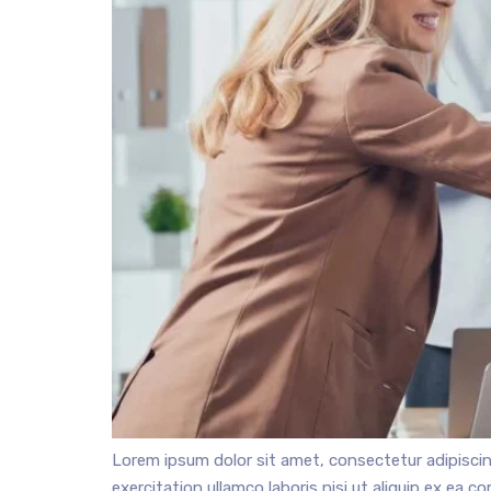
Lorem ipsum dolor sit amet, consectetur adipiscin
exercitation ullamco laboris nisi ut aliquip ex ea c