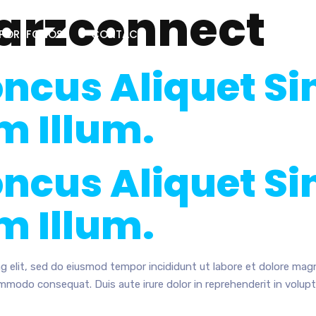
arzconnect
PORTFOLIOS
CONTACT
cus Aliquet Sin
 Illum.
cus Aliquet Sin
 Illum.
g elit, sed do eiusmod tempor incididunt ut labore et dolore mag
ommodo consequat. Duis aute irure dolor in reprehenderit in voluptat